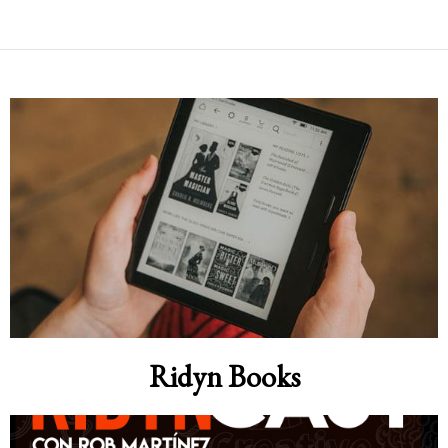
Ridyn Books