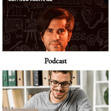
Podcast