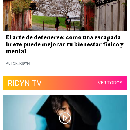
El arte de detenerse: cómo una escapada
breve puede mejorar tu bienestar físico y
mental
AUTOR:
RIDYN
RIDYN TV
VER TODOS