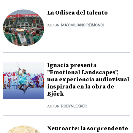
La Odisea del talento
AUTOR:
MAXIMILIANO REIMONDI
Ignacia presenta
"Emotional Landscapes",
una experiencia audiovisual
inspirada en la obra de
Björk
AUTOR:
ROBYNLEKKER
Neuroarte: la sorprendente