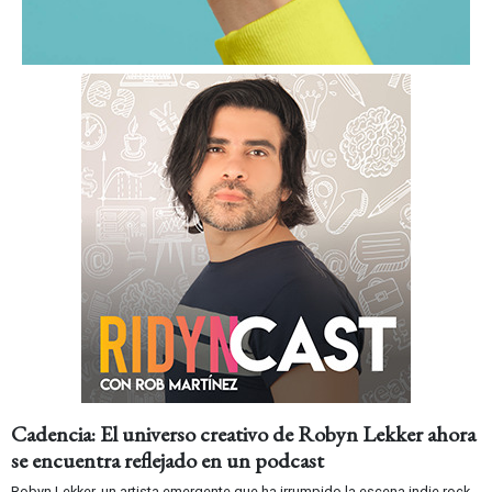
Cadencia: El universo creativo de Robyn Lekker ahora
se encuentra reflejado en un podcast
Robyn Lekker, un artista emergente que ha irrumpido la escena indie rock