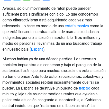
Aveces, sólo un movimiento de ratón puede parecer
suficiente para significarse con algo. Lo que conocemos
como
ciberactivismo
está adquiriendo cada vez más
relevancia. Lo hace en medio de una
estafa masiva
como la
que está llenando nuestras calles de mareas ciudadanas
indignadas por una situación insostenible. Tres millones y
medio de personas llevan más de un año buscando trabajo
en nuestro país (
España
).
Muchos hablan ya de una década perdida. Los recortes
sociales impuestos sin consenso y bajo el paraguas de la
austeridad harán que para muchos ciudadanos esta situación
se torne crónica. Ante todo esto, asociaciones, colectivos y
movimientos sociales repiten incesantemente que ‘’sí se
puede’’. En España se destruye un puesto de
trabajo
cada
minuto y, lejos de anunciar medidas reales que ayuden a
paliar esta situación sangrante e insostenible, el Gobierno
central insiste en que ‘’estamos en el buen camino’’.
La