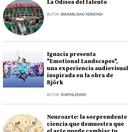
La Odisea del talento
AUTOR:
MAXIMILIANO REIMONDI
Ignacia presenta
"Emotional Landscapes",
una experiencia audiovisual
inspirada en la obra de
Björk
AUTOR:
ROBYNLEKKER
Neuroarte: la sorprendente
ciencia que demuestra que
el arte puede cambiar tu