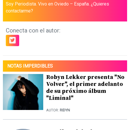
Soy Periodista. Vivo en Oviedo – España. ¿Quieres
contactarme?
Conecta con el autor:
NOTAS IMPERDIBLES
Robyn Lekker presenta "No
Volver", el primer adelanto
de su próximo álbum
"Liminal"
AUTOR:
RIDYN