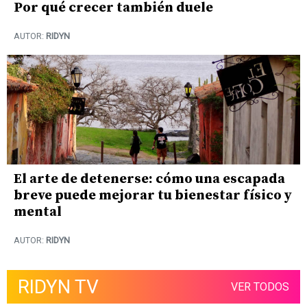
Por qué crecer también duele
AUTOR:
RIDYN
El arte de detenerse: cómo una escapada
breve puede mejorar tu bienestar físico y
mental
AUTOR:
RIDYN
RIDYN TV
VER TODOS