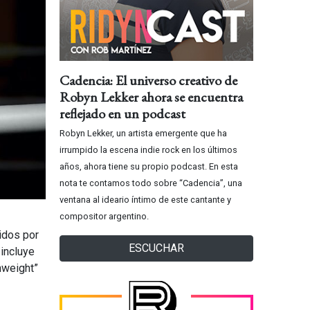
Cadencia: El universo creativo de
Robyn Lekker ahora se encuentra
reflejado en un podcast
Robyn Lekker, un artista emergente que ha
irrumpido la escena indie rock en los últimos
años, ahora tiene su propio podcast. En esta
nota te contamos todo sobre “Cadencia”, una
ventana al ideario íntimo de este cantante y
compositor argentino.
idos por
ESCUCHAR
 incluye
chweight”