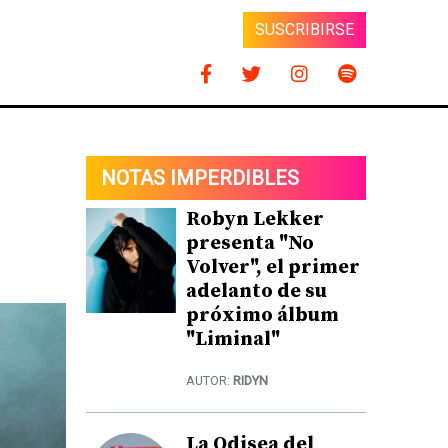
SUSCRIBIRSE
NOTAS IMPERDIBLES
Robyn Lekker
presenta "No
Volver", el primer
adelanto de su
próximo álbum
"Liminal"
AUTOR:
RIDYN
La Odisea del