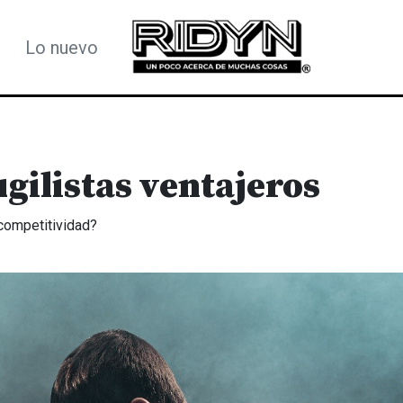
Lo nuevo
gilistas ventajeros
competitividad?