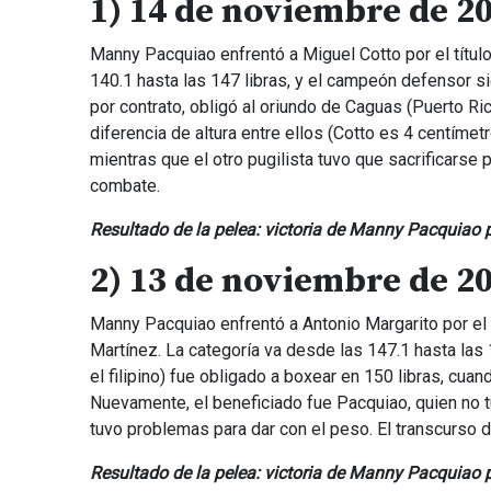
1) 14 de noviembre de 2
Manny Pacquiao enfrentó a Miguel Cotto por el títul
140.1 hasta las 147 libras, y el campeón defensor si
por contrato, obligó al oriundo de Caguas (Puerto Ric
diferencia de altura entre ellos (Cotto es 4 centímet
mientras que el otro pugilista tuvo que sacrificarse
combate.
Resultado de la pelea: victoria de Manny Pacquiao p
2) 13 de noviembre de 2
Manny Pacquiao enfrentó a Antonio Margarito por el 
Martínez. La categoría va desde las 147.1 hasta las
el filipino) fue obligado a boxear en 150 libras, cu
Nuevamente, el beneficiado fue Pacquiao, quien no t
tuvo problemas para dar con el peso. El transcurso d
Resultado de la pelea: victoria de Manny Pacquiao 