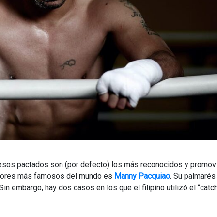
pesos pactados son (por defecto) los más reconocidos y promov
eadores más famosos del mundo es
Manny Pacquiao
. Su palmarés
 Sin embargo, hay dos casos en los que el filipino utilizó el “cat