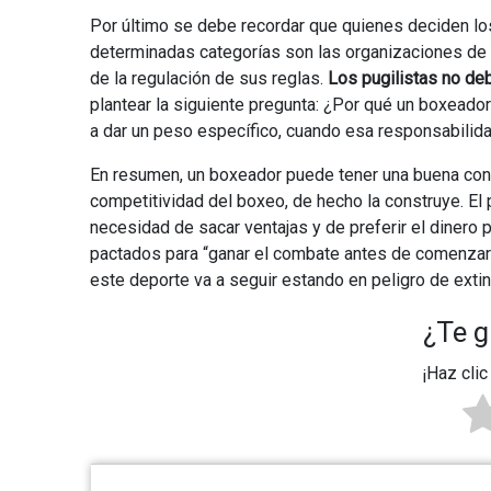
Por último se debe recordar que quienes deciden los
determinadas categorías son las organizaciones de 
de la regulación de sus reglas.
Los pugilistas no de
plantear la siguiente pregunta: ¿Por qué un boxeador
a dar un peso específico, cuando esa responsabili
En resumen, un boxeador puede tener una buena condi
competitividad del boxeo, de hecho la construye. El
necesidad de sacar ventajas y de preferir el dinero
pactados para “ganar el combate antes de comenzar
este deporte va a seguir estando en peligro de extin
¿Te g
¡Haz clic