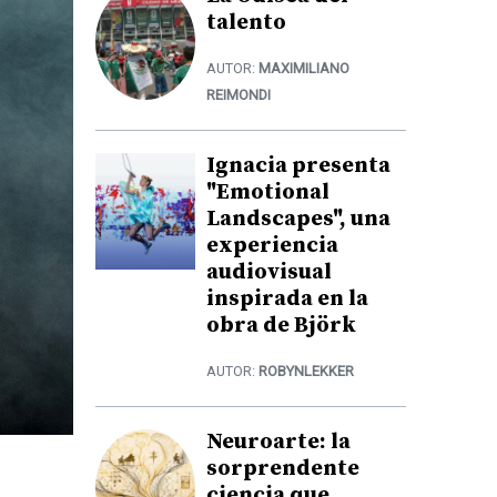
talento
AUTOR:
MAXIMILIANO
REIMONDI
Ignacia presenta
"Emotional
Landscapes", una
experiencia
audiovisual
inspirada en la
obra de Björk
AUTOR:
ROBYNLEKKER
Neuroarte: la
sorprendente
ciencia que