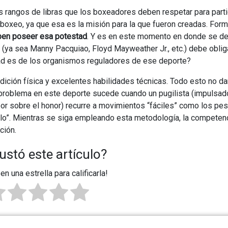
 rangos de libras que los boxeadores deben respetar para parti
boxeo, ya que esa es la misión para la que fueron creadas. Form
ben poseer esa potestad
. Y es en este momento en donde se d
 (ya sea Manny Pacquiao, Floyd Mayweather Jr., etc.) debe obliga
dad es de los organismos reguladores de ese deporte?
ción física y excelentes habilidades técnicas. Todo esto no da
 problema en este deporte sucede cuando un pugilista (impulsado
 por sobre el honor) recurre a movimientos “fáciles” como los pe
lo”. Mientras se siga empleando esta metodología, la competen
ción.
ustó este artículo?
 en una estrella para calificarla!