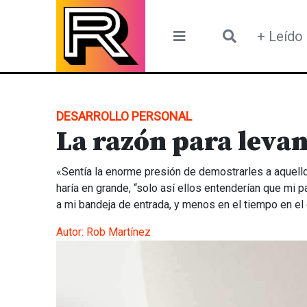
Skip
to
+ Leído
content
DESARROLLO PERSONAL
La razón para leva
«Sentía la enorme presión de demostrarles a aquello
haría en grande, “solo así ellos entenderían que mi pa
a mi bandeja de entrada, y menos en el tiempo en e
Autor:
Rob Martínez