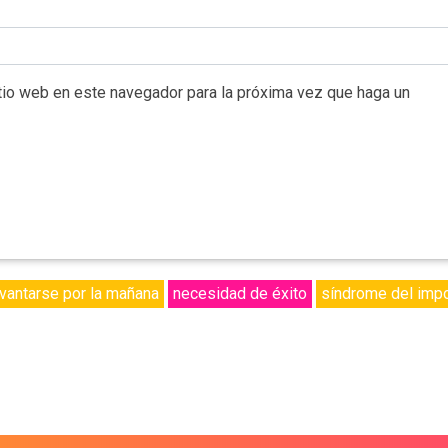
itio web en este navegador para la próxima vez que haga un
evantarse por la mañana
necesidad de éxito
síndrome del imp