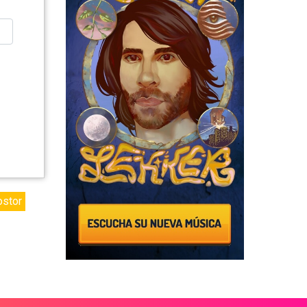
ostor