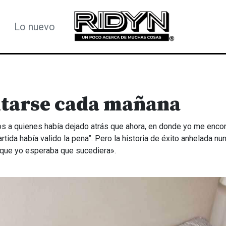
Lo nuevo
ntarse cada mañana
s a quienes había dejado atrás que ahora, en donde yo me encon
rtida había valido la pena”. Pero la historia de éxito anhelada nu
l que yo esperaba que sucediera».