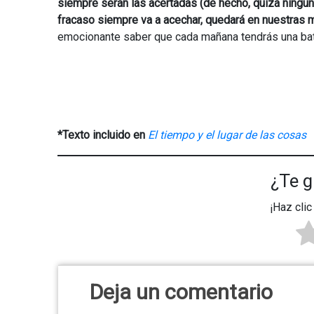
siempre serán las acertadas (de hecho, quizá ninguna
fracaso siempre va a acechar, quedará en nuestras ma
emocionante saber que cada mañana tendrás una batal
*Texto incluido en
El tiempo y el lugar de las cosas
¿Te g
¡Haz clic
Deja un comentario