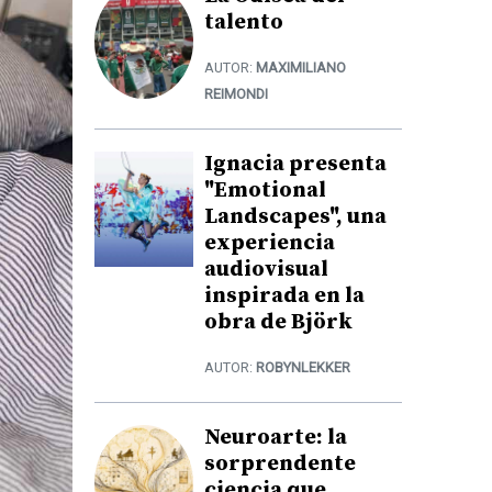
talento
AUTOR:
MAXIMILIANO
REIMONDI
Ignacia presenta
"Emotional
Landscapes", una
experiencia
audiovisual
inspirada en la
obra de Björk
AUTOR:
ROBYNLEKKER
Neuroarte: la
sorprendente
ciencia que