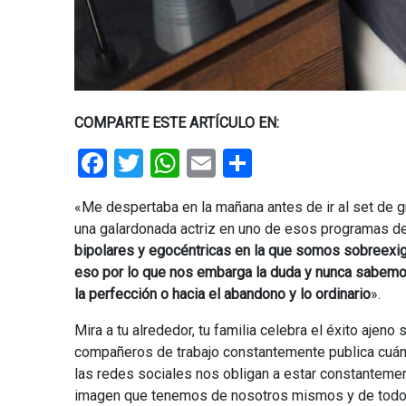
COMPARTE ESTE ARTÍCULO EN:
Facebook
Twitter
WhatsApp
Email
Share
«Me despertaba en la mañana antes de ir al set de g
una galardonada actriz en uno de esos programas de 
bipolares y egocéntricas en la que somos sobreexig
eso por lo que nos embarga la duda y nunca sabemos 
la perfección o hacia el abandono y lo ordinario
».
Mira a tu alrededor, tu familia celebra el éxito ajen
compañeros de trabajo constantemente publica cuán 
las redes sociales nos obligan a estar constantem
imagen que tenemos de nosotros mismos y de todo 