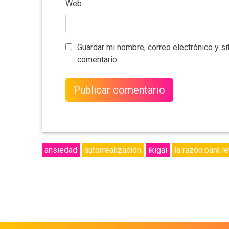
Web
Guardar mi nombre, correo electrónico y s
comentario.
ansiedad
autorrealización
ikigai
la razón para l