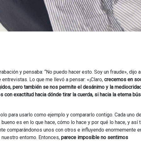
rabación y pensaba: “No puedo hacer esto. Soy un fraude», dijo 
entrevistas. Lo que me llevó a pensar: «¡Claro,
crecemos en so
idos, pero también se nos permite el desánimo y la mediocridad
con exactitud hacia dónde tirar la cuerda, si hacia la eterna b
o solo para usarlo como ejemplo y compararlo contigo. Cada uno d
bueno es en lo que hace, cómo lo hace y por qué lo hace, y así 
ente comparándonos unos con otros e influyendo enormemente en
nuestro entorno. Entonces,
parece imposible no sentirnos