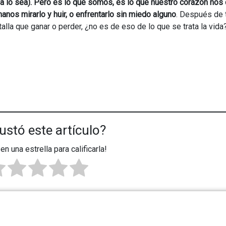
 lo sea). Pero es lo que somos, es lo que nuestro corazón nos d
nos mirarlo y huir, o enfrentarlo sin miedo alguno
. Después de 
la que ganar o perder, ¿no es de eso de lo que se trata la vida
ustó este artículo?
 en una estrella para calificarla!