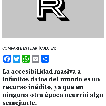
COMPARTE ESTE ARTÍCULO EN:
Facebook
Twitter
WhatsApp
Email
Share
La accesibilidad masiva a
infinitos datos del mundo es un
recurso inédito, ya que en
ninguna otra época ocurrió algo
semejante.