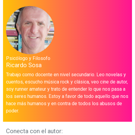
Psicólogo y Filosofo
Ricardo Sosa
Trabajo como docente en nivel secundario. Leo novelas y
cuentos, escucho música rock y clásica, veo cine de autor,
soy runner amateur y trato de entender lo que nos pasa a
los seres humanos. Estoy a favor de todo aquello que nos
hace más humanos y en contra de todos los abusos de
poder.
Conecta con el autor: