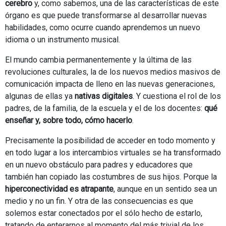
cerebro
y, como sabemos, una de las características de este
órgano es que puede transformarse al desarrollar nuevas
habilidades, como ocurre cuando aprendemos un nuevo
idioma o un instrumento musical.
El mundo cambia permanentemente y la última de las
revoluciones culturales, la de los nuevos medios masivos de
comunicación impacta de lleno en las nuevas generaciones,
algunas de ellas ya
nativas digitales
. Y cuestiona el rol de los
padres, de la familia, de la escuela y el de los docentes:
qué
enseñar y, sobre todo, cómo hacerlo
.
Precisamente la posibilidad de acceder en todo momento y
en todo lugar a los intercambios virtuales se ha transformado
en un nuevo obstáculo para padres y educadores que
también han copiado las costumbres de sus hijos. Porque la
hiperconectividad es atrapante
, aunque en un sentido sea un
medio y no un fin. Y otra de las consecuencias es que
solemos estar conectados por el sólo hecho de estarlo,
tratando de enterarnos al momento del más trivial de los