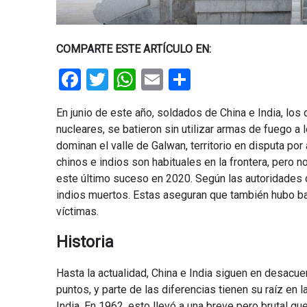
COMPARTE ESTE ARTÍCULO EN:
Facebook
Twitter
WhatsApp
Email
Share
En junio de este año, soldados de China e India, l
nucleares, se batieron sin utilizar armas de fuego a
dominan el valle de Galwan, territorio en disputa p
chinos e indios son habituales en la frontera, pero 
este último suceso en 2020. Según las autoridades 
indios muertos. Estas aseguran que también hubo baj
víctimas.
Historia
Hasta la actualidad, China e India siguen en desacu
puntos, y parte de las diferencias tienen su raíz en 
India. En 1962, esto llevó a una breve pero brutal gu