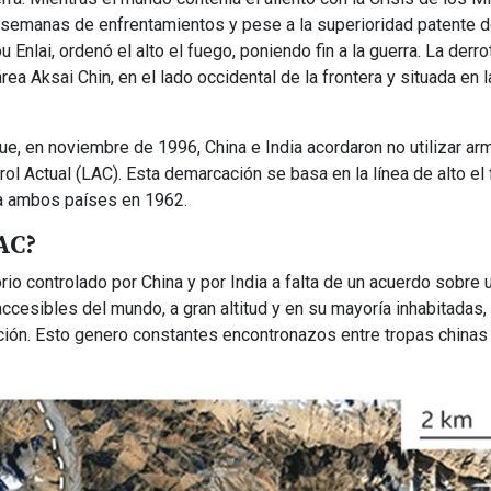
Tras semanas de enfrentamientos y pese a la superioridad patente d
 Enlai, ordenó el alto el fuego, poniendo fin a la guerra. La derro
rea Aksai Chin, en el lado occidental de la frontera y situada en l
ue, en noviembre de 1996, China e India acordaron no utilizar ar
rol Actual (LAC). Esta demarcación se basa en la línea de alto el
 a ambos países en 1962.
AC?
orio controlado por China y por India a falta de un acuerdo sobre 
accesibles del mundo, a gran altitud y en su mayoría inhabitadas,
ción. Esto genero constantes encontronazos entre tropas chinas 