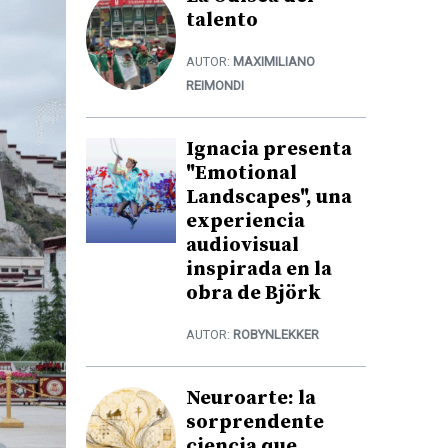
talento
AUTOR:
MAXIMILIANO
REIMONDI
Ignacia presenta
"Emotional
Landscapes", una
experiencia
audiovisual
inspirada en la
obra de Björk
AUTOR:
ROBYNLEKKER
Neuroarte: la
sorprendente
ciencia que