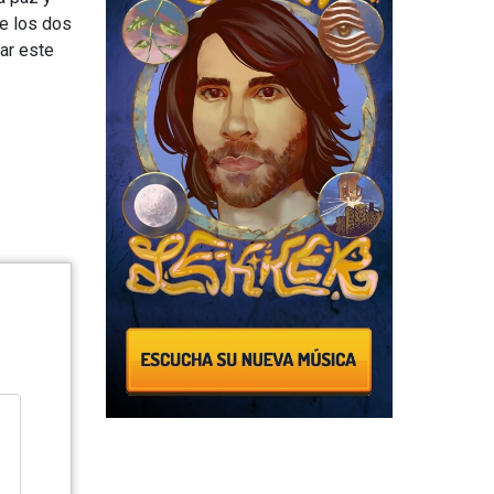
re los dos
ar este