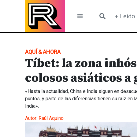
Skip
to
+ Leído
content
AQUÍ & AHORA
Tíbet: la zona inhós
colosos asiáticos a
«Hasta la actualidad, China e India siguen en desac
puntos, y parte de las diferencias tienen su raíz en 
India».
Autor:
Raúl Aquino