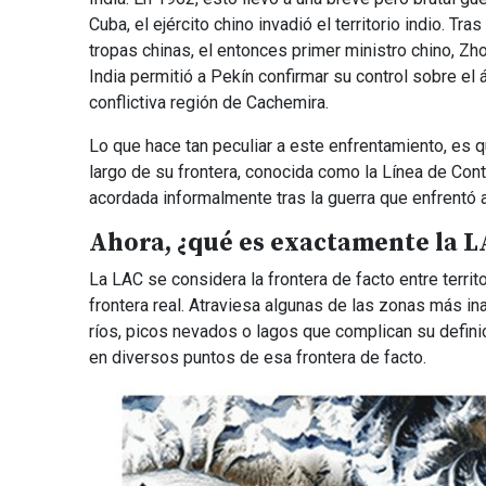
Cuba, el ejército chino invadió el territorio indio. 
tropas chinas, el entonces primer ministro chino, Zhou
India permitió a Pekín confirmar su control sobre el á
conflictiva región de Cachemira.
Lo que hace tan peculiar a este enfrentamiento, es q
largo de su frontera, conocida como la Línea de Cont
acordada informalmente tras la guerra que enfrentó
Ahora, ¿qué es exactamente la L
La LAC se considera la frontera de facto entre territ
frontera real. Atraviesa algunas de las zonas más in
ríos, picos nevados o lagos que complican su defini
en diversos puntos de esa frontera de facto.