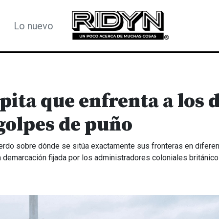
Lo nuevo
pita que enfrenta a los 
 golpes de puño
uerdo sobre dónde se sitúa exactamente sus fronteras en difere
la demarcación fijada por los administradores coloniales británic