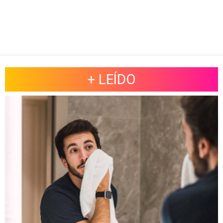
+ LEÍDO