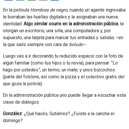
En la película
Hombres de negro
, cuando un agente ingresaba
le borraban las huellas digitales y le asignaban una nueva
identidad.
Algo similar ocurre en la administración pública
: te
otorgan un escritorio, una silla, una computadora y, por
supuesto, una tarjeta para marcar tus entradas y salidas –en
la que salís siempre con cara de
boludo–
.
Luego vas a ir decorando tu reducido espacio con la foto de
algún familiar (como tus hijos o tu novia), para pensar: “Lo
hago por ustedes”; un termo; un mate; y unos bizcochos
(parte del folclore, así como la pizza y el colectivo gratis del
que goza la policía).
En la administración pública uno puede llegar a escuchar esta
clase de diálogos:
González
: ¿Qué hacés, Gutiérrez? ¿Fuiste a la cancha el
domingo?