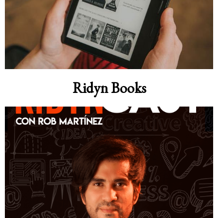
Ridyn Books