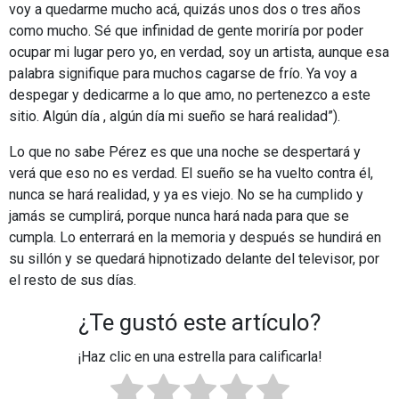
voy a quedarme mucho acá, quizás unos dos o tres años
como mucho. Sé que infinidad de gente moriría por poder
ocupar mi lugar pero yo, en verdad, soy un artista, aunque esa
palabra signifique para muchos cagarse de frío. Ya voy a
despegar y dedicarme a lo que amo, no pertenezco a este
sitio. Algún día , algún día mi sueño se hará realidad”).
Lo que no sabe Pérez es que una noche se despertará y
verá que eso no es verdad. El sueño se ha vuelto contra él,
nunca se hará realidad, y ya es viejo. No se ha cumplido y
jamás se cumplirá, porque nunca hará nada para que se
cumpla. Lo enterrará en la memoria y después se hundirá en
su sillón y se quedará hipnotizado delante del televisor, por
el resto de sus días.
¿Te gustó este artículo?
¡Haz clic en una estrella para calificarla!