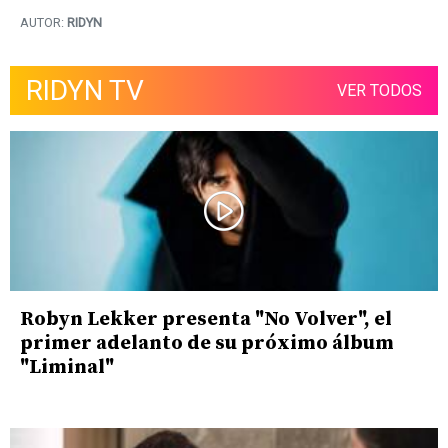
AUTOR:
RIDYN
RIDYN TV
VER TODOS
Robyn Lekker presenta "No Volver", el
primer adelanto de su próximo álbum
"Liminal"