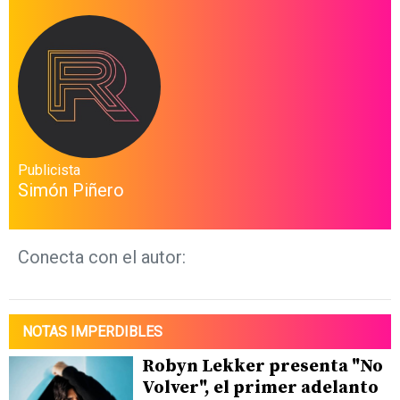
Publicista
Simón Piñero
Conecta con el autor:
NOTAS IMPERDIBLES
Robyn Lekker presenta "No
Volver", el primer adelanto