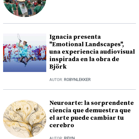
Ignacia presenta
"Emotional Landscapes",
una experiencia audiovisual
inspirada en la obra de
Björk
AUTOR:
ROBYNLEKKER
Neuroarte: la sorprendente
ciencia que demuestra que
el arte puede cambiar tu
cerebro
AUTOR:
RIDYN