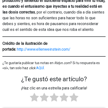
productivo y teniendo el suficiente espacio para vivir tu vida),
es cuando el entusiasmo que inyectas a tu realidad está en
las dosis correctas
, por el contrario, cuando día a día sientes
que las horas no son suficientes para hacer todo lo que
debes y sientes, es hora de pausarnos para reconsiderar
cuál es el sentido de esta idea que nos roba el aliento.
Crédito de la ilustración de
portada:
http://www.ellenweinstein.com/
¿Te gustaría publicar tus notas en
Ridyn.com
? Si tu respuesta es
«sí», tan solo haz
click
AQUÍ
.
¿Te gustó este artículo?
¡Haz clic en una estrella para calificarla!