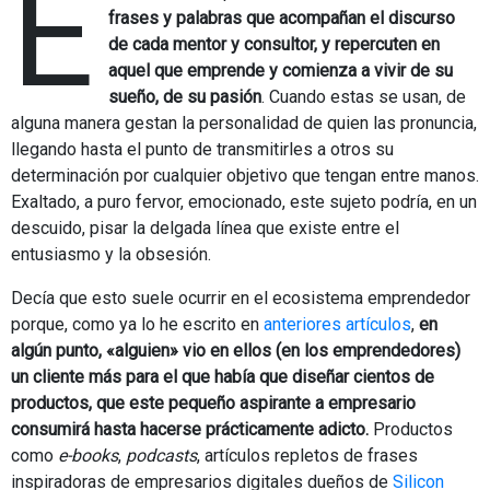
E
frases y palabras que acompañan el discurso
de cada mentor y consultor, y repercuten en
aquel que emprende y comienza a vivir de su
sueño, de su pasión
. Cuando estas se usan, de
alguna manera gestan la personalidad de quien las pronuncia,
llegando hasta el punto de transmitirles a otros su
determinación por cualquier objetivo que tengan entre manos.
Exaltado, a puro fervor, emocionado, este sujeto podría, en un
descuido, pisar la delgada línea que existe entre el
entusiasmo y la obsesión.
Decía que esto suele ocurrir en el ecosistema emprendedor
porque, como ya lo he escrito en
anteriores artículos
,
en
algún punto, «alguien» vio en ellos (en los emprendedores)
un cliente más para el que había que diseñar cientos de
productos, que este pequeño aspirante a empresario
consumirá hasta hacerse prácticamente adicto.
Productos
como
e-books
,
podcasts
, artículos repletos de frases
inspiradoras de empresarios digitales dueños de
Silicon