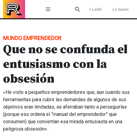
Skip
+ Leído
Lo nuevo
to
content
MUNDO EMPRENDEDOR
Que no se confunda el
entusiasmo con la
obsesión
«He visto a pequeños emprendedores que, aun cuando sus
herramientas para cubrir las demandas de algunos de sus
objetivos eran limitadas, se aferraban tanto a perseguirlas
(porque eso ordena el “manual del emprendedor” que
consumen) que convertían esa mirada entusiasta en una
peligrosa obsesión».