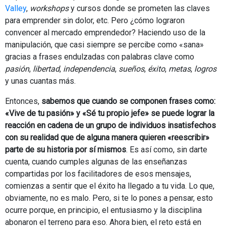
Valley
,
workshops
y cursos donde se prometen las claves
para emprender sin dolor, etc. Pero ¿cómo lograron
convencer al mercado emprendedor? Haciendo uso de la
manipulación, que casi siempre se percibe como «sana»
gracias a frases endulzadas con palabras clave como
pasión
,
libertad
,
independencia
,
sueños
,
éxito
,
metas
,
logros
y unas cuantas más.
Entonces,
sabemos que cuando se componen frases como:
«Vive de tu pasión» y «Sé tu propio jefe» se puede lograr la
reacción en cadena de un grupo de individuos insatisfechos
con su realidad que de alguna manera quieren «reescribir»
parte de su historia por sí mismos
. Es así como, sin darte
cuenta, cuando cumples algunas de las enseñanzas
compartidas por los facilitadores de esos mensajes,
comienzas a sentir que el éxito ha llegado a tu vida. Lo que,
obviamente, no es malo. Pero, si te lo pones a pensar, esto
ocurre porque, en principio, el entusiasmo y la disciplina
abonaron el terreno para eso. Ahora bien, el reto está en