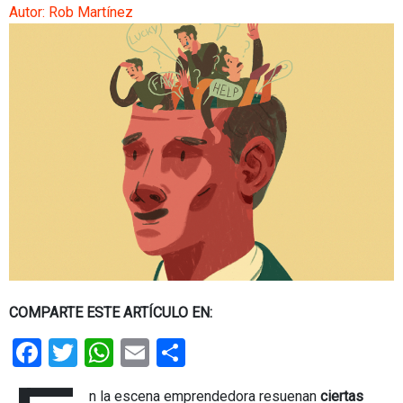
Autor:
Rob Martínez
COMPARTE ESTE ARTÍCULO EN:
Facebook
Twitter
WhatsApp
Email
Share
n la escena emprendedora resuenan
ciertas