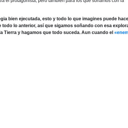
a el protagonista, pero también para los que soñamos con la
gia bien ejecutada, esto y todo lo que imagines puede hac
 todo lo anterior, así que sigamos soñando con esa explora
 la Tierra y hagamos que todo suceda. Aun cuando el
«enem