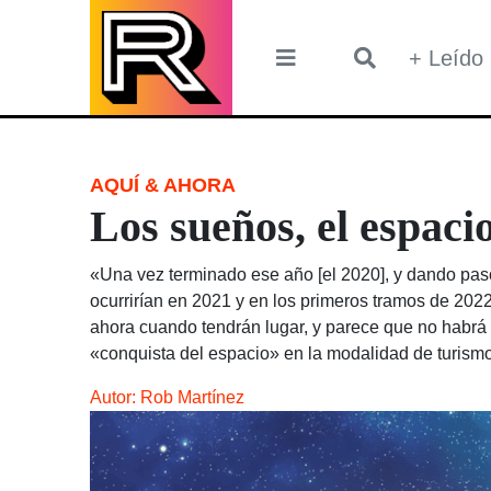
Skip
to
+ Leído
content
AQUÍ & AHORA
Los sueños, el espaci
«Una vez terminado ese año [el 2020], y dando pa
ocurrirían en 2021 y en los primeros tramos de 202
ahora cuando tendrán lugar, y parece que no habrá 
«conquista del espacio» en la modalidad de turismo
Autor:
Rob Martínez