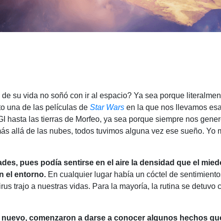
de su vida no soñó con ir al espacio? Ya sea porque literalmen
to una de las películas de
Star Wars
en la que nos llevamos esa
GI hasta las tierras de Morfeo, ya sea porque siempre nos gen
más allá de las nubes, todos tuvimos alguna vez ese sueño. Yo
des, pues podía sentirse en el aire la densidad que el miedo
n el entorno.
En cualquier lugar había un cóctel de sentimiento
rus trajo a nuestras vidas. Para la mayoría, la rutina se detuvo 
o nuevo, comenzaron a darse a conocer algunos hechos qu