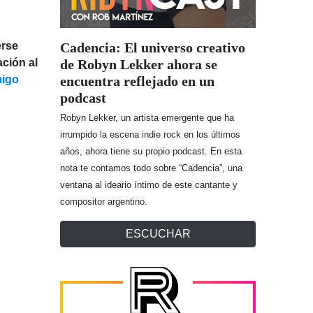
Cadencia: El universo creativo
erse
de Robyn Lekker ahora se
ción al
encuentra reflejado en un
igo
podcast
Robyn Lekker, un artista emergente que ha
irrumpido la escena indie rock en los últimos
años, ahora tiene su propio podcast. En esta
nota te contamos todo sobre “Cadencia”, una
ventana al ideario íntimo de este cantante y
compositor argentino.
ESCUCHAR