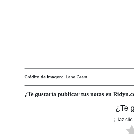
Crédito de imagen:
Lane Grant
¿Te gustaría publicar tus notas en
Ridyn.
¿Te g
¡Haz clic 