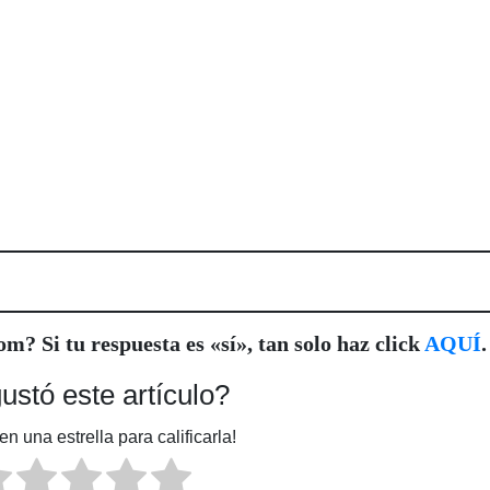
com
? Si tu respuesta es «sí», tan solo haz
click
AQUÍ
.
ustó este artículo?
en una estrella para calificarla!