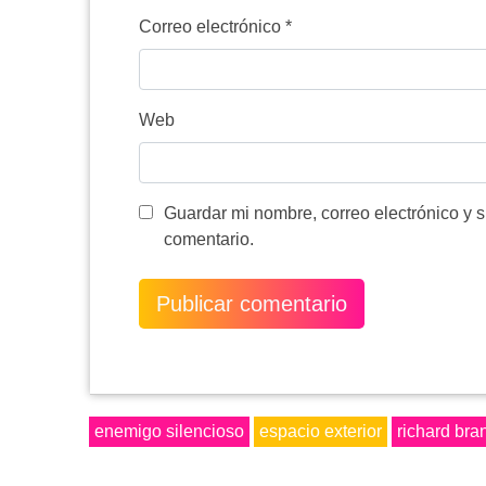
Correo electrónico
*
Web
Guardar mi nombre, correo electrónico y 
comentario.
enemigo silencioso
espacio exterior
richard bra