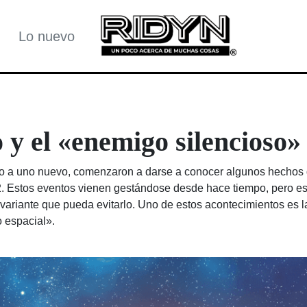
Lo nuevo
o y el «enemigo silencioso»
so a uno nuevo, comenzaron a darse a conocer algunos hechos
2. Estos eventos vienen gestándose desde hace tiempo, pero es
variante que pueda evitarlo. Uno de estos acontecimientos es l
 espacial».