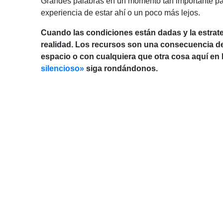
Grandes palabras en un momento tan importante par
experiencia de estar ahí o un poco más lejos.
Cuando las condiciones están dadas y la estrate
realidad. Los recursos son una consecuencia de
espacio o con cualquiera que otra cosa aquí en
silencioso»
siga rondándonos.