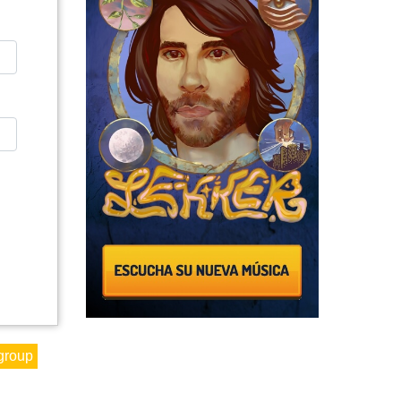
 group