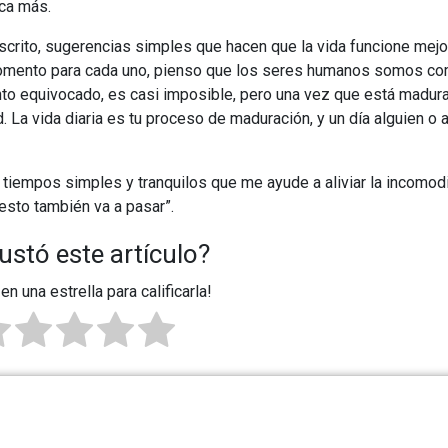
nca más.
scrito, sugerencias simples que hacen que la vida funcione mejo
momento para cada uno, pienso que los seres humanos somos co
ento equivocado, es casi imposible, pero una vez que está madura
. La vida diaria es tu proceso de maduración, y un día alguien o 
iempos simples y tranquilos que me ayude a aliviar la incomod
 esto también va a pasar”.
ustó este artículo?
 en una estrella para calificarla!