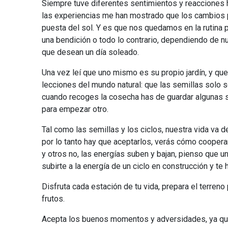
Siempre tuve diferentes sentimientos y reacciones 
las experiencias me han mostrado que los cambios p
puesta del sol. Y es que nos quedamos en la rutina 
una bendición o todo lo contrario, dependiendo de nu
que desean un día soleado.
Una vez leí que uno mismo es su propio jardín, y que
lecciones del mundo natural: que las semillas solo
cuando recoges la cosecha has de guardar algunas se
para empezar otro.
Tal como las semillas y los ciclos, nuestra vida va 
por lo tanto hay que aceptarlos, verás cómo cooper
y otros no, las energías suben y bajan, pienso que 
subirte a la energía de un ciclo en construcción y te 
Disfruta cada estación de tu vida, prepara el terreno
frutos.
Acepta los buenos momentos y adversidades, ya que 