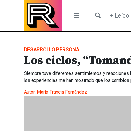
Skip
to
+ Leído
content
DESARROLLO PERSONAL
Los ciclos, “Tomand
Siempre tuve diferentes sentimientos y reacciones 
las experiencias me han mostrado que los cambios p
Autor:
María Francia Fernández