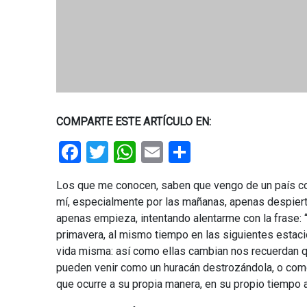
COMPARTE ESTE ARTÍCULO EN:
Facebook
Twitter
WhatsApp
Email
Share
Los que me conocen, saben que vengo de un país con 
mí, especialmente por las mañanas, apenas despierto,
apenas empieza, intentando alentarme con la frase: 
primavera, al mismo tiempo en las siguientes estaci
vida misma: así como ellas cambian nos recuerdan 
pueden venir como un huracán destrozándola, o como 
que ocurre a su propia manera, en su propio tiempo