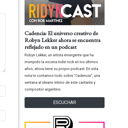
Cadencia: El universo creativo de
Robyn Lekker ahora se encuentra
reflejado en un podcast
Robyn Lekker, un artista emergente que ha
irrumpido la escena indie rock en los últimos
años, ahora tiene su propio podcast. En esta
nota te contamos todo sobre “Cadencia”, una
ventana al ideario íntimo de este cantante y
compositor argentino.
ESCUCHAR