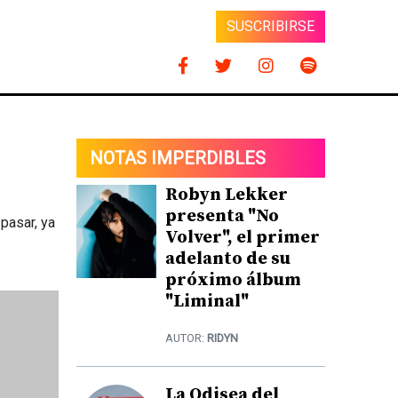
SUSCRIBIRSE
NOTAS IMPERDIBLES
Robyn Lekker
presenta "No
pasar, ya
Volver", el primer
adelanto de su
próximo álbum
"Liminal"
AUTOR:
RIDYN
La Odisea del