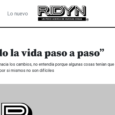
Lo nuevo
o la vida paso a paso”
hacia los cambios, no entendía porque algunas cosas tenían que 
or si mismos no son difíciles