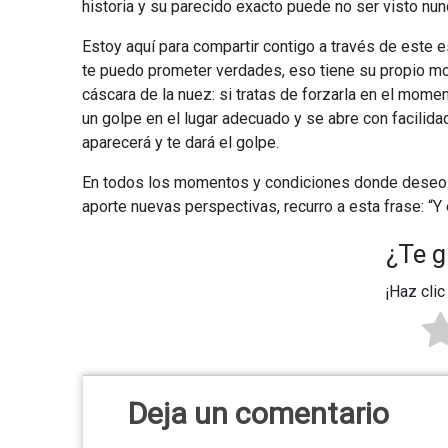
historia y su parecido exacto puede no ser visto nu
Estoy aquí para compartir contigo a través de este e
te puedo prometer verdades, eso tiene su propio 
cáscara de la nuez: si tratas de forzarla en el mom
un golpe en el lugar adecuado y se abre con facilidad
aparecerá y te dará el golpe.
En todos los momentos y condiciones donde deseo t
aporte nuevas perspectivas, recurro a esta frase: “Y
¿Te g
¡Haz clic
Deja un comentario