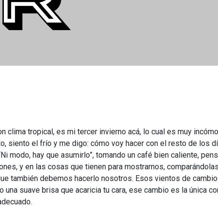
clima tropical, es mi tercer invierno acá, lo cual es muy incóm
 siento el frío y me digo: cómo voy hacer con el resto de los dí
“Ni modo, hay que asumirlo”, tomando un café bien caliente, pens
ones, y en las cosas que tienen para mostrarnos, comparándolas
que también debemos hacerlo nosotros. Esos vientos de cambio
una suave brisa que acaricia tu cara, ese cambio es la única co
 adecuado.