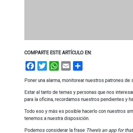
COMPARTE ESTE ARTÍCULO EN:
Facebook
Twitter
WhatsApp
Email
Share
Poner una alarma, monitorear nuestros patrones de 
Estar al tanto de temas y personas que nos interesan
para la oficina, recordarnos nuestros pendientes y ha
Todo eso y más es posible hacerlo con nuestros sma
tenemos a nuestra disposición.
Podemos considerar la frase
There’s an app for that