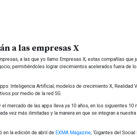
rán a las empresas X
mpresas, a las que yo llamo Empresas X, estas compañías que j
ocio, permitiéndoles lograr crecimientos acelerados fuera de lo
ps: Inteligencia Artificial, modelos de crecimiento X, Realidad Vi
tivos por medio de la red 5G.
 el mercado de las apps lleva ya 10 años, en los siguientes 10 
da vez más ilimitadas y la manera en que se integran a nuestra
 en la edición de abril de
EXMA Magazine
, ‘Gigantes del Social