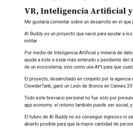
VR, Inteligencia Artificial
Me gustaría comentar sobre un desarrollo en el que 
AI Buddy es un proyecto que nació para ayudar a lo
militar.
Por medio de Inteligencia Artificial y minería de dat
ayuda a éste a estar más enterado y pendiente del d
de un ecosistema, sino como una API para que cualq
El proyecto, desarrollado en conjunto por la agencia
ClowderTank, ganó un León de Bronce en Cannes 2017
Todo este breviario personal no fue sólo por presun
app economy: el retorno también puede ser social, y
El futuro de AI Buddy no es conseguir ingresos ni ser
abierto posible para que la mayor cantidad de perso