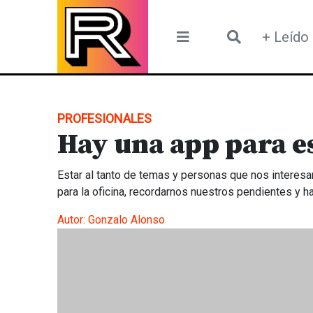
Skip
to
+ Leído
content
PROFESIONALES
Hay una app para es
Estar al tanto de temas y personas que nos interesan
para la oficina, recordarnos nuestros pendientes y ha
Autor:
Gonzalo Alonso