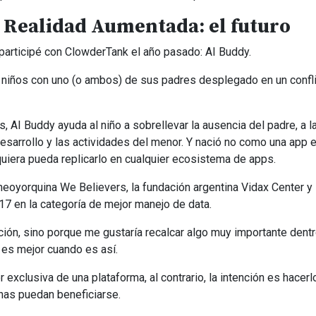
 y Realidad Aumentada: el futuro
participé con ClowderTank el año pasado: AI Buddy.
s niños con uno (o ambos) de sus padres desplegado en un confl
os, AI Buddy ayuda al niño a sobrellevar la ausencia del padre, a 
esarrollo y las actividades del menor. Y nació no como una app 
uiera pueda replicarlo en cualquier ecosistema de apps.
 neoyorquina We Believers, la fundación argentina Vidax Center y
 en la categoría de mejor manejo de data.
ción, sino porque me gustaría recalcar algo muy importante dentr
 es mejor cuando es así.
 exclusiva de una plataforma, al contrario, la intención es hacer
nas puedan beneficiarse.