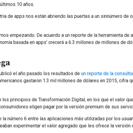
últimos 10 años.
stria de apps nos están abriendo las puertas a un sinnúmero de 
mos empezando. De acuerdo a un reporte de la herramienta de a
conomía basada en apps’ crecerá a 6.3 millones de millones de dó
ega
publicó el año pasado los resultados de
un reporte de la consulto
oamericanos gastaron 1.3 mil millones de dólares en 2015, cifra 
los principios de Transformación Digital, en los que el valor q
consumidores eligen pagar por la versión premium de sus servic
 la número 6 entre las aplicaciones más utilizadas por los usuar
eaban experimentar el valor agregado que les ofrece la versión