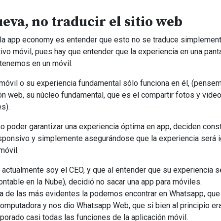
va, no traducir el sitio web
e la app economy es entender que esto no se traduce simplemen
tivo móvil, pues hay que entender que la experiencia en una pant
 tenemos en un móvil.
móvil o su experiencia fundamental sólo funciona en él, (pense
ón web, su núcleo fundamental, que es el compartir fotos y vide
s).
 no poder garantizar una experiencia óptima en app, deciden const
responsivo y simplemente asegurándose que la experiencia será i
móvil.
actualmente soy el CEO, y que al entender que su experiencia s
ntable en la Nube), decidió no sacar una app para móviles.
a de las más evidentes la podemos encontrar en Whatsapp, que
 computadora y nos dio Whatsapp Web, que si bien al principio er
porado casi todas las funciones de la aplicación móvil.