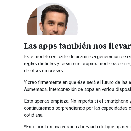
Las apps también nos lleva
Este modelo es parte de una nueva generación de e
reglas distintas y crean sus propios modelos de neg
de otras empresas.
Y creo firmemente en que ése será el futuro de las ap
Aumentada, Interconexión de apps en varios disposi
Esto apenas empieza. No importa si el smartphone y
continuaremos sorprendiendo por las capacidades ca
cotidiana.
*Este post es una versión abreviada del que apareció