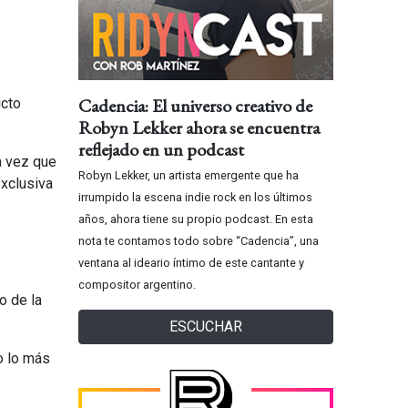
Cadencia: El universo creativo de
icto
Robyn Lekker ahora se encuentra
reflejado en un podcast
la vez que
Robyn Lekker, un artista emergente que ha
exclusiva
irrumpido la escena indie rock en los últimos
años, ahora tiene su propio podcast. En esta
nota te contamos todo sobre “Cadencia”, una
ventana al ideario íntimo de este cantante y
compositor argentino.
o de la
ESCUCHAR
lo lo más