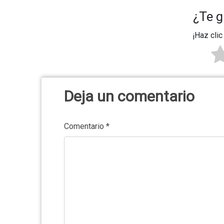
¿Te g
¡Haz clic
Deja un comentario
Comentario
*