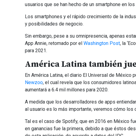
usuarios que se han hecho de un smartphone en los 
Los smartphones y el rápido crecimiento de la indu
y posibilidades de negocio.
Sin embargo, pese a su omnipresencia, apenas esta
App Annie, retomado por el
Washington Post
, la ‘E
para 2021.
América Latina también ju
En América Latina, el diario El Universal de México 
Newzoo
, el cual revela que los consumidores latin
aumentará a 6.4 mil millones para 2020.
A medida que los desarrolladores de apps entiendan 
al usuario es lo más importante, veremos cómo los 
Tal es el caso de Spotify, que en 2016 en México fue
en ganancias fue la primera, debido a que éstos des
de esta aplicación, de acuerdo a datos del IDC.