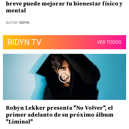
breve puede mejorar tu bienestar físico y
mental
AUTOR:
RIDYN
RIDYN TV
VER TODOS
Robyn Lekker presenta "No Volver", el
primer adelanto de su próximo álbum
"Liminal"