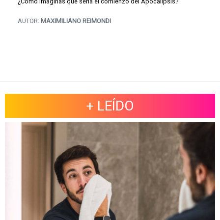
¿Cómo imaginas que sería el comienzo del Apocalipsis?
AUTOR:
MAXIMILIANO REIMONDI
+ LEÍDO