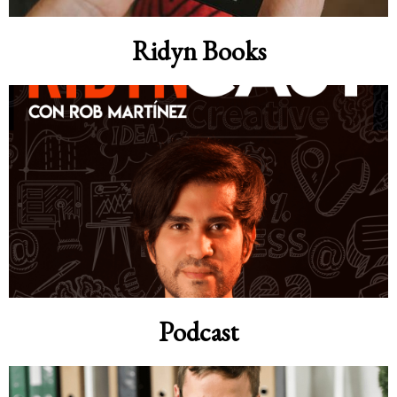
Ridyn Books
Podcast