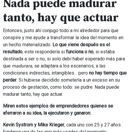
Nada puede madurar
tanto, hay que actuar
Entonces, justo ahí conjugo todo a mí alrededor para que
conspire y me ayude a transformar la idea del momento en
un hecho materializado.
Lo que viene después es el
resultado
, este respondería si
funciona o no
, si estaba
destinada a ser o no, si solo debí haber esperado más para
que
madurara
, se adaptara a los escenarios, a las
condiciones indirectas, intangibles… pero
no hay tiempo que
perder
. Si hubiese decidido someterla a un exceso en su
proceso de gestación, como todo: se pudre. Nada puede
madurar tanto, hay que actuar.
Miren estos ejemplos de emprendedores quienes se
aferraron a su idea, la ejecutaron y ganaron:
Kevin Systrom y Mike Krieger
, cada uno con 25 y 27 años
fundaron una de las app más usadas del momento: