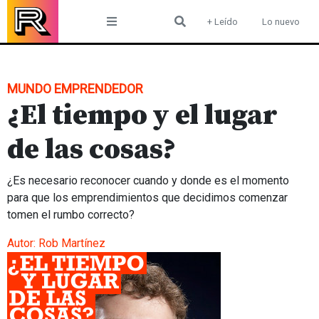
Skip
+ Leído
Lo nuevo
to
content
MUNDO EMPRENDEDOR
¿El tiempo y el lugar
de las cosas?
¿Es necesario reconocer cuando y donde es el momento
para que los emprendimientos que decidimos comenzar
tomen el rumbo correcto?
Autor:
Rob Martínez