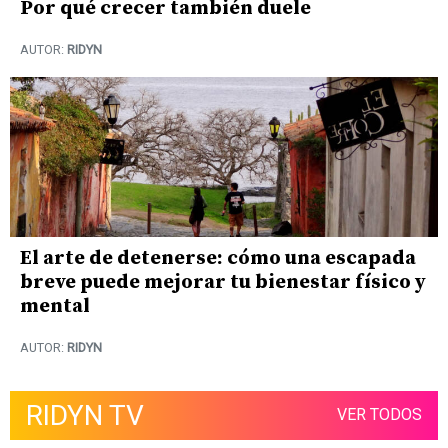
Por qué crecer también duele
AUTOR:
RIDYN
El arte de detenerse: cómo una escapada
breve puede mejorar tu bienestar físico y
mental
AUTOR:
RIDYN
RIDYN TV
VER TODOS