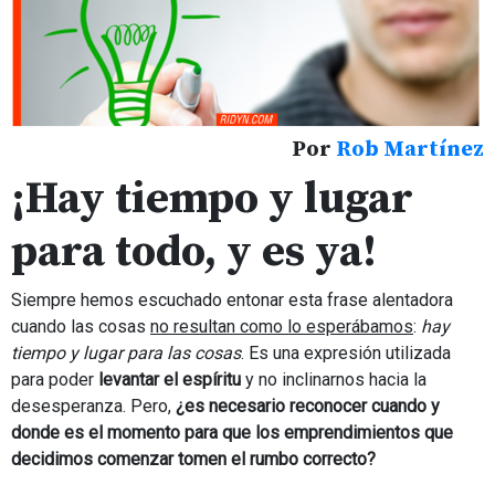
Por
Rob Martínez
¡Hay tiempo y lugar
para todo, y es ya!
Siempre hemos escuchado entonar esta frase alentadora
cuando las cosas
no resultan como lo esperábamos
:
hay
tiempo y lugar para las cosas
. Es una expresión utilizada
para poder
levantar el espíritu
y no inclinarnos hacia la
desesperanza. Pero,
¿es necesario reconocer cuando y
donde es el momento para que los emprendimientos que
decidimos comenzar tomen el rumbo correcto?