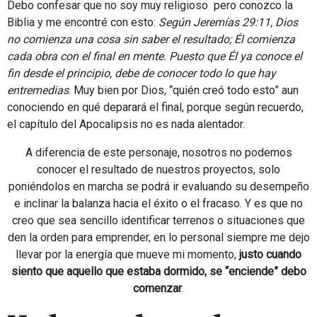
Debo confesar que no soy muy religioso pero conozco la
Biblia y me encontré con esto:
Según Jeremías 29:11, Dios
no comienza una cosa sin saber el resultado; Él comienza
cada obra con el final en mente. Puesto que Él ya conoce el
fin desde el principio, debe de conocer todo lo que hay
entremedias
. Muy bien por Dios, “quién creó todo esto” aun
conociendo en qué deparará el final, porque según recuerdo,
el capítulo del Apocalipsis no es nada alentador.
A diferencia de este personaje, nosotros no podemos
conocer el resultado de nuestros proyectos, solo
poniéndolos en marcha se podrá ir evaluando su desempeño
e inclinar la balanza hacia el éxito o el fracaso. Y es que no
creo que sea sencillo identificar terrenos o situaciones que
den la orden para emprender, en lo personal siempre me dejo
llevar por la energía que mueve mi momento,
justo cuando
siento que aquello que estaba dormido, se “enciende” debo
comenzar
.