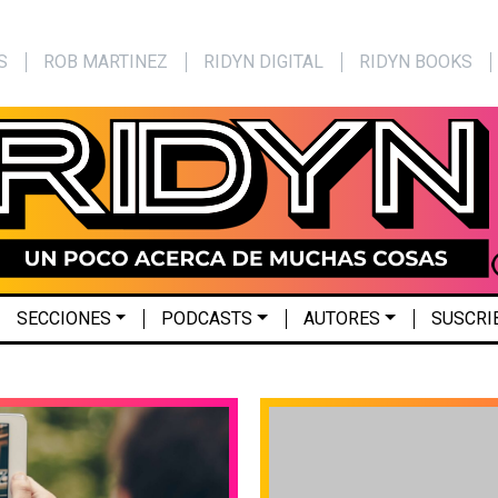
S
ROB MARTINEZ
RIDYN DIGITAL
RIDYN BOOKS
SECCIONES
PODCASTS
AUTORES
SUSCRI