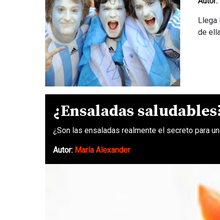
Autor:
Llega 
de ell
¿Ensaladas saludables
¿Son las ensaladas realmente el secreto para un
Autor:
María Alexander