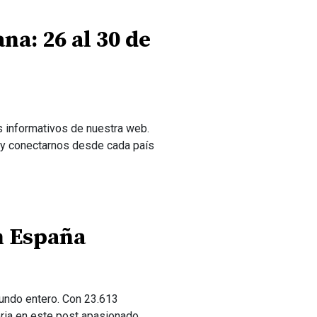
na: 26 al 30 de
s informativos de nuestra web.
 y conectarnos desde cada país
n España
mundo entero. Con 23.613
ria en este post apasionado.