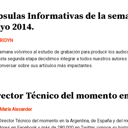
psulas Informativas de la sema
yo 2014.
RIDYN
emana volvimos al estudio de grabación para producir los audio
sta segunda etapa decidimos integrar a todos nuestros autores
onversar sobre sus artículos más impactantes.
rector Técnico del momento e
María Alexander
Director Técnico del momento en la Argentina, de España y del 
ores en Facebook y más de 280.000 en Twitter, conoce su histo