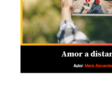
Amor a dista
Autor:
María Alexande