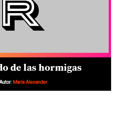
o de las hormigas
Autor:
María Alexander