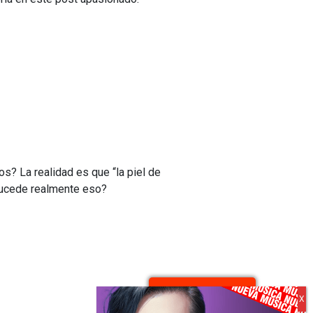
 La realidad es que “la piel de
sucede realmente eso?
Artículos antiguos