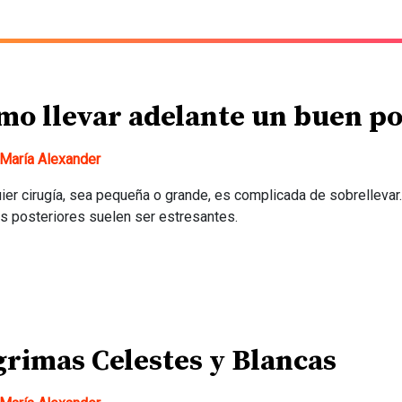
mo llevar adelante un buen p
María Alexander
ier cirugía, sea pequeña o grande, es complicada de sobrellevar.
s posteriores suelen ser estresantes.
grimas Celestes y Blancas