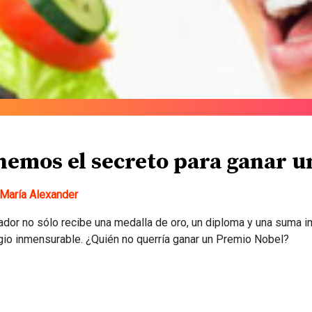
nemos el secreto para ganar u
María Alexander
ador no sólo recibe una medalla de oro, un diploma y una suma i
gio inmensurable. ¿Quién no querría ganar un Premio Nobel?