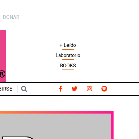
DONAR
+ Leído
Laboratorio
BOOKS
BIRSE