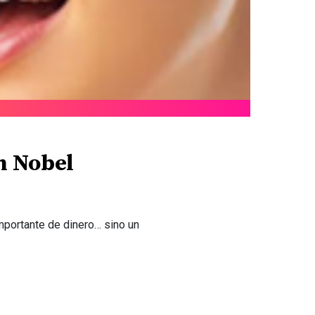
n Nobel
mportante de dinero… sino un