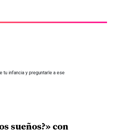
de tu infancia y preguntarle a ese
os sueños?» con