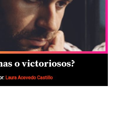
mas o victoriosos?
or:
Laura Acevedo Castillo