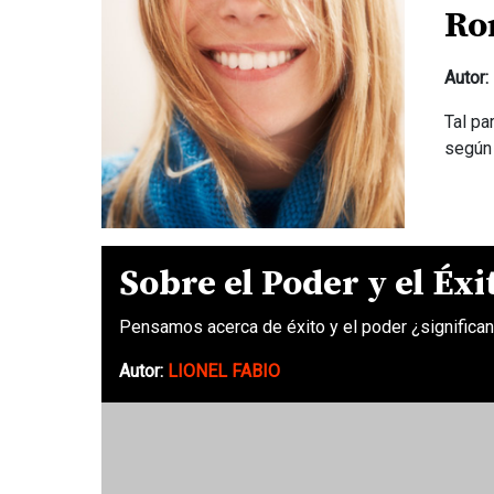
Ro
Autor:
Tal pa
según 
Sobre el Poder y el Éxi
Pensamos acerca de éxito y el poder ¿signific
Autor:
LIONEL FABIO