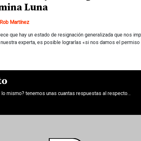
mina Luna
Rob Martínez
rece que hay un estado de resignación generalizada que nos imp
nuestra experta, es posible lograrlas «si nos damos el permiso
to
an lo mismo? tenemos unas cuantas respuestas al respecto…