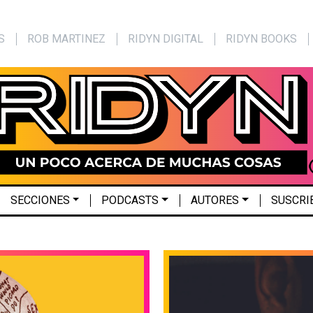
S
ROB MARTINEZ
RIDYN DIGITAL
RIDYN BOOKS
SECCIONES
PODCASTS
AUTORES
SUSCRI