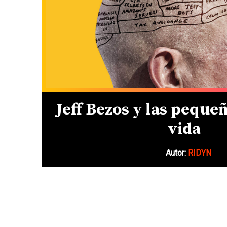
Jeff Bezos y las pequeñ
vida
Autor:
RIDYN