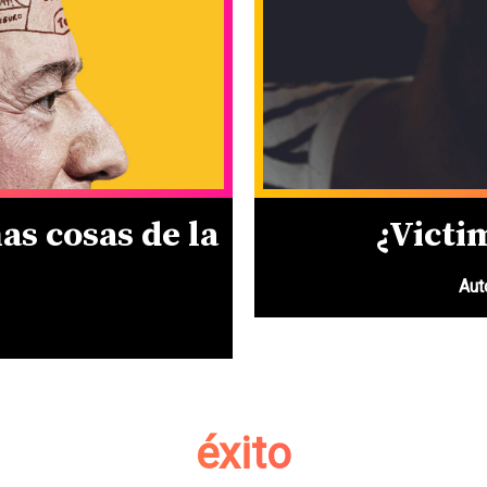
as cosas de la
¿Victi
Aut
éxito