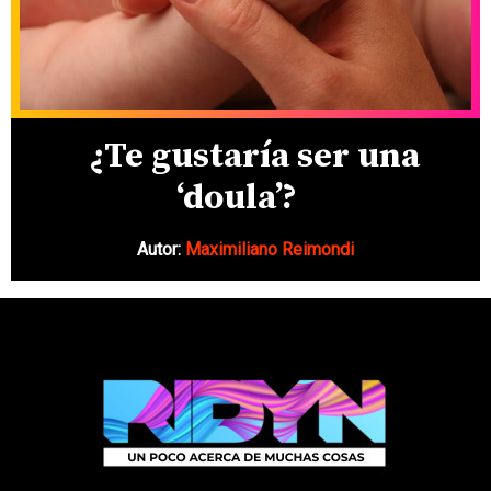
¿Te gustaría ser una
‘doula’?
Autor:
Maximiliano Reimondi