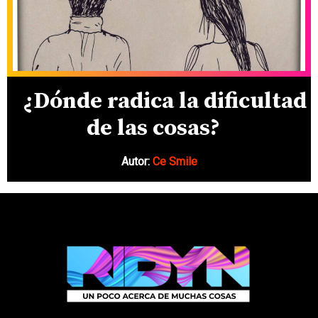
¿Dónde radica la dificultad
de las cosas?
Autor:
Ce Smile