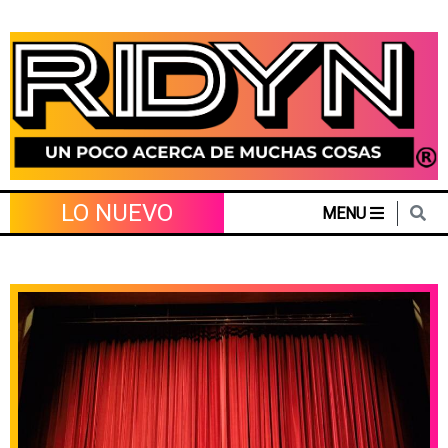
Skip
to
content
LO NUEVO
MENU