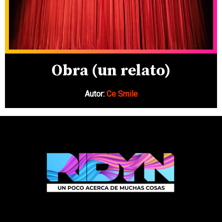
Obra (un relato)
Autor:
Ce Smile