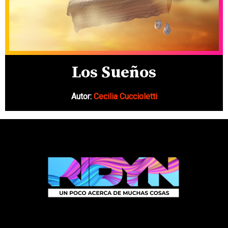
Los Sueños
Autor:
Cecilia Cuccioletti