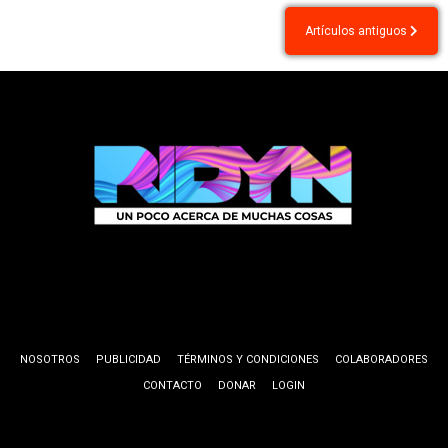
Navegación
Artículos antiguos
de
entradas
NOSOTROS
PUBLICIDAD
TÉRMINOS Y CONDICIONES
COLABORADORES
CONTACTO
DONAR
LOGIN