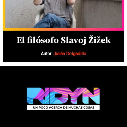
El filósofo Slavoj Žižek
Autor:
Julián Delgadillo