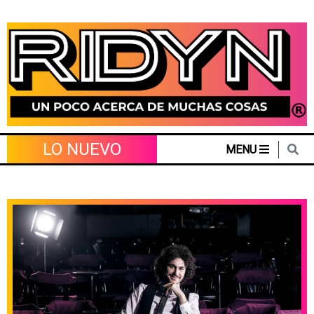
Skip
to
content
LO NUEVO
MENU