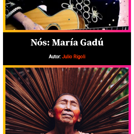
Nós: María Gadú
Autor:
Julio Rigoli