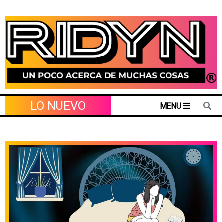
Skip
to
content
LO NUEVO
MENU