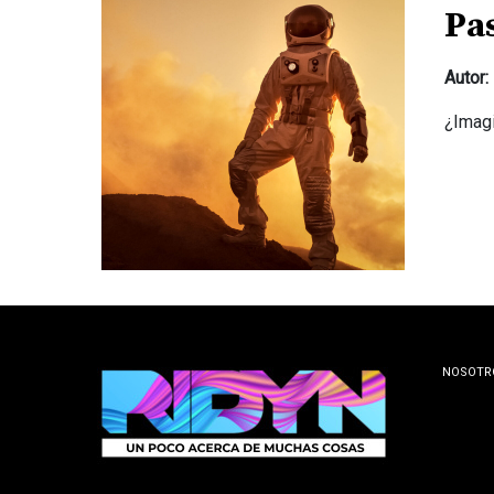
Pa
Autor:
¿Imagi
NOSOTR