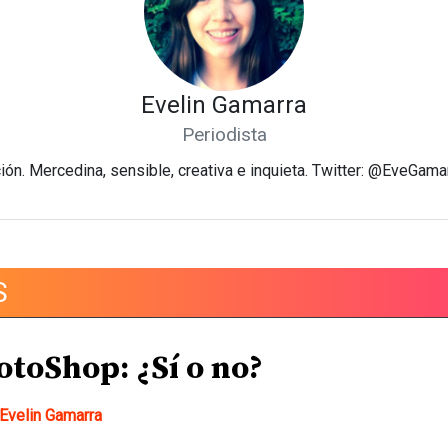
Evelin Gamarra
Periodista
ción. Mercedina, sensible, creativa e inquieta. Twitter: @EveGa
S
otoShop: ¿Sí o no?
Evelin Gamarra