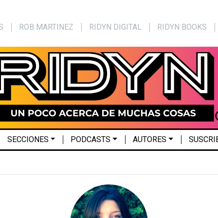
S
ROB MARTINEZ
RIDYN DIGITAL
RIDYN BOOKS
SECCIONES
PODCASTS
AUTORES
SUSCRI