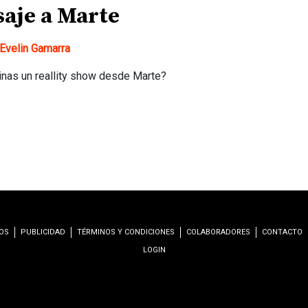
saje a Marte
Evelin Gamarra
nas un reallity show desde Marte?
OS
PUBLICIDAD
TÉRMINOS Y CONDICIONES
COLABORADORES
CONTACTO
LOGIN