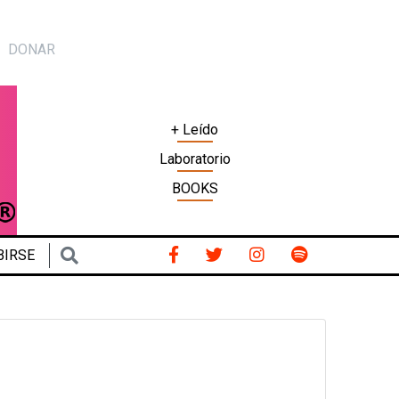
DONAR
+ Leído
Laboratorio
BOOKS
BIRSE