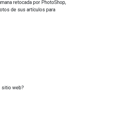
 humana retocada por PhotoShop,
fotos de sus artículos para
 sitio web?