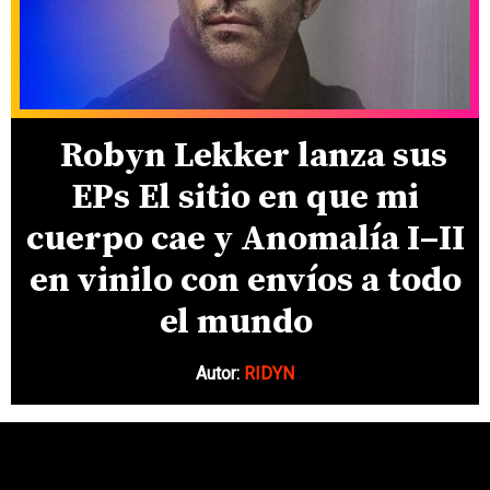
Robyn Lekker lanza sus
EPs El sitio en que mi
cuerpo cae y Anomalía I–II
en vinilo con envíos a todo
el mundo
Autor:
RIDYN