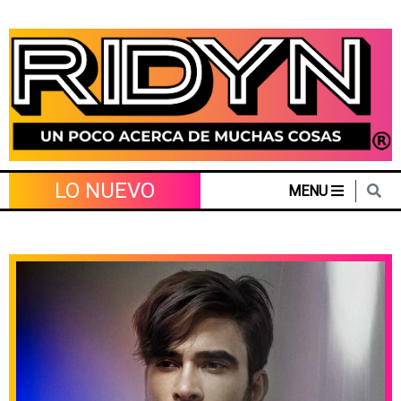
Skip
to
content
LO NUEVO
MENU