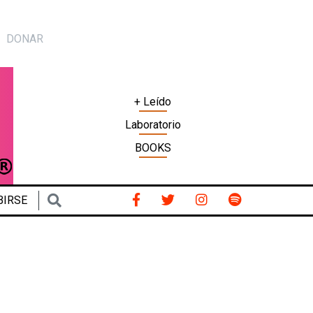
DONAR
+ Leído
Laboratorio
BOOKS
BIRSE