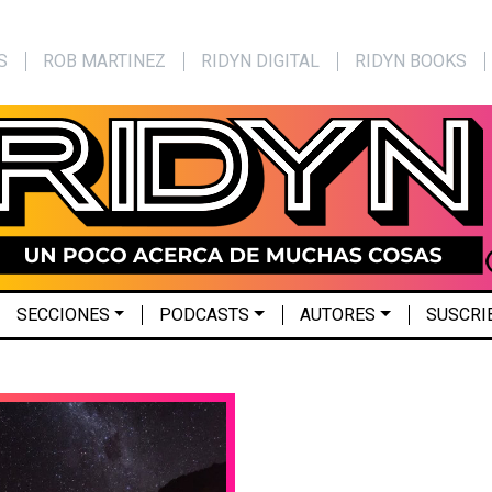
S
ROB MARTINEZ
RIDYN DIGITAL
RIDYN BOOKS
SECCIONES
PODCASTS
AUTORES
SUSCRI