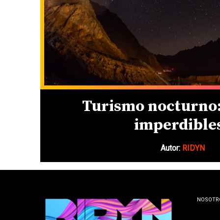
Turismo nocturno:
imperdible
Autor:
RIDYN
NOSOTR