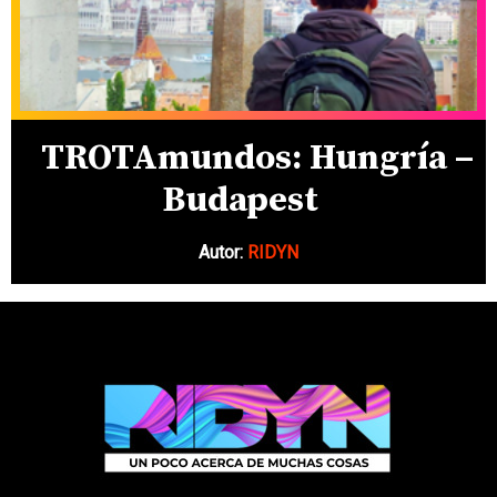
TROTAmundos: Hungría –
Budapest
Autor:
RIDYN