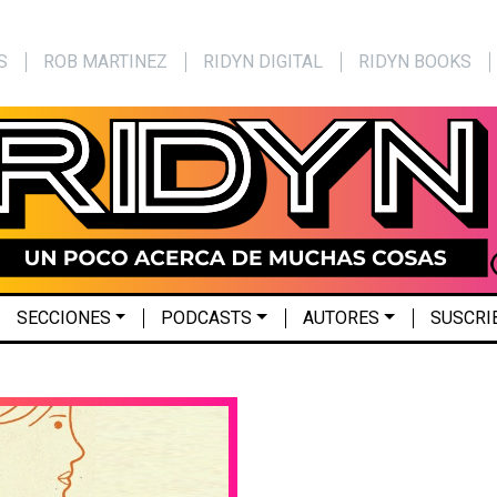
S
ROB MARTINEZ
RIDYN DIGITAL
RIDYN BOOKS
SECCIONES
PODCASTS
AUTORES
SUSCRI