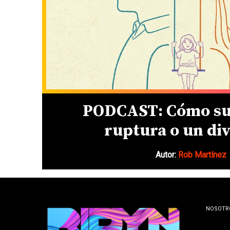
PODCAST: Cómo su
ruptura o un di
Autor:
Rob Martínez
NOSOTR