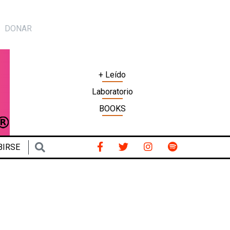
DONAR
+ Leído
Laboratorio
BOOKS
BIRSE