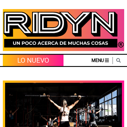
Skip
to
content
LO NUEVO
MENU