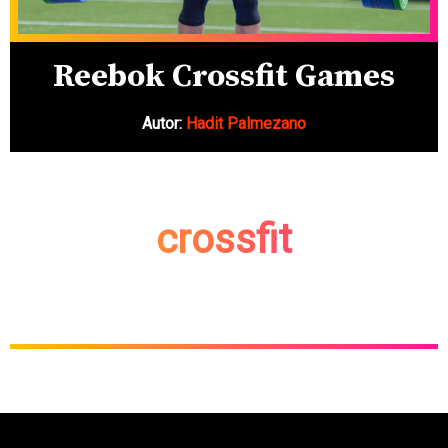
Reebok Crossfit Games
Autor:
Hadit Palmezano
crossfit