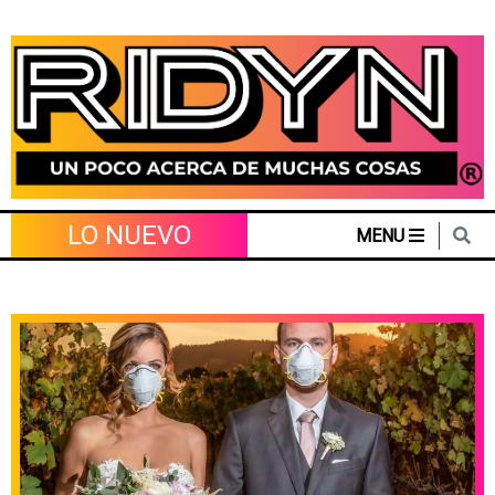
Skip
to
content
LO NUEVO
MENU