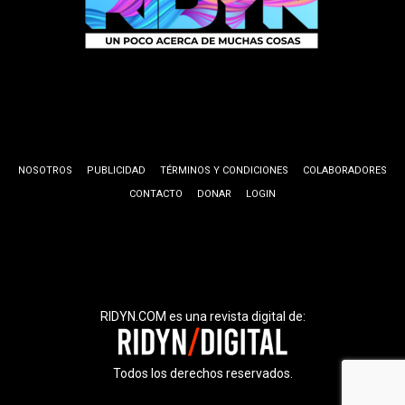
NOSOTROS
PUBLICIDAD
TÉRMINOS Y CONDICIONES
COLABORADORES
CONTACTO
DONAR
LOGIN
RIDYN.COM es una revista digital de:
Todos los derechos reservados.