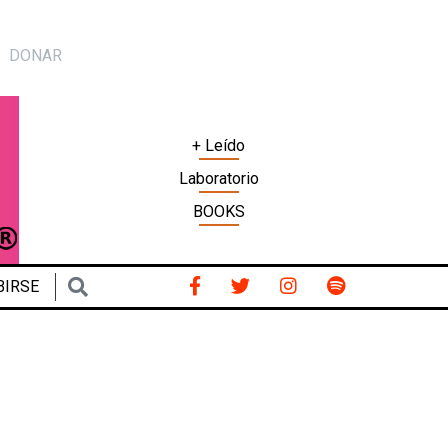
DONAR
+ Leído
Laboratorio
BOOKS
BIRSE