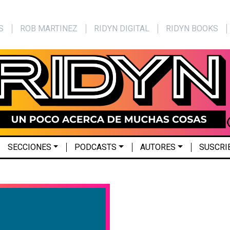
S
ROB MARTINEZ
RIDYN DIGITAL
RIDYN BOOKS
SECCIONES
PODCASTS
AUTORES
SUSCRI