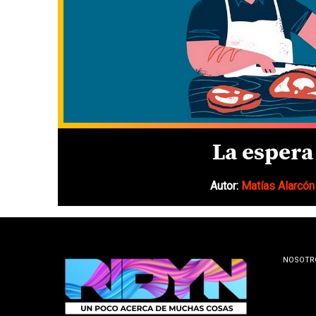
La espera
Autor:
Matías Alarcón
NOSOTR